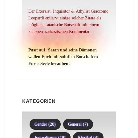
Der Exorzist, Inquisitor & Äthylist Giaccomo
Leopardi entlarvt einige solcher Zitate als
mögliche satanische Botschaft mit einem
knappen, sarkastischen Kommentar.
Passt auf: Satan und seine Dämonen
wollen Euch mit subtilen Botschaften
Eurer Seele berauben!
KATEGORIEN
Gender (20)
General (7)
Journalismus (19)
Klerikal (4)