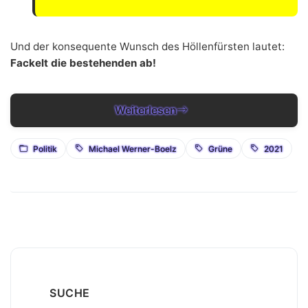
Und der konsequente Wunsch des Höllenfürsten lautet:
Fackelt die bestehenden ab!
Weiterlesen
Politik
Michael Werner-Boelz
Grüne
2021
SUCHE