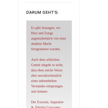
DARUM GEHT'S:
Es gibt Aussagen, wo
Hirn und Zunge
augenscheinlich von einer
dunklen Macht
ferngesteuert wurden.
Auch dem schlichten
Gemüt entgeht es nicht,
dass eben solche Worte
eher unwahrscheinlich
eines unbenebelten
Verstandes entsprungen
sein können.
Der Exorzist, Inquisitor
& Äthylist Giaccomo