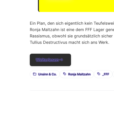
Ein Plan, den sich eigentlich kein Teufelswei
Ronja Maltzahn ist eine dem FFF Lager geneh
Rassismus, obwohl sie grundsätzlich sicher 
Tullius Destructivus macht sich ans Werk.
Weiterlesen
Unsinn & Co.
Ronja Maltzahn
_FFF